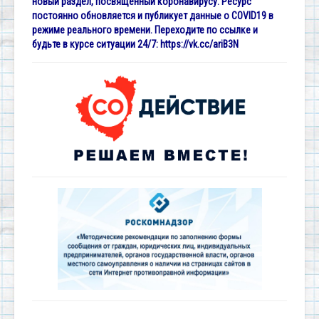
новый раздел, посвященный коронавирусу. Ресурс
постоянно обновляется и публикует данные о COVID19 в
режиме реального времени. Переходите по ссылке и
будьте в курсе ситуации 24/7:
https://vk.cc/ariB3N