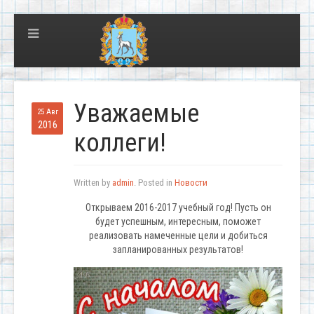
Уважаемые
25 Авг
2016
коллеги!
Written by
admin
. Posted in
Новости
Открываем 2016-2017 учебный год! Пусть он
будет успешным, интересным, поможет
реализовать намеченные цели и добиться
запланированных результатов!