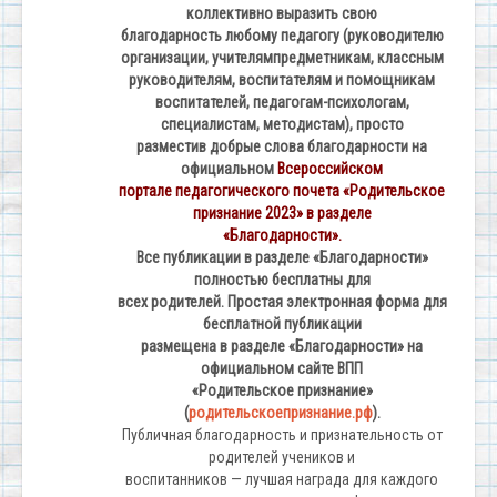
коллективно выразить свою
благодарность любому педагогу (руководителю
организации, учителямпредметникам, классным
руководителям, воспитателям и помощникам
воспитателей, педагогам-психологам,
специалистам, методистам), просто
разместив добрые слова благодарности на
официальном
Всероссийском
портале педагогического почета «Родительское
признание 2023» в разделе
«Благодарности».
Все публикации в разделе «Благодарности»
полностью бесплатны для
всех родителей. Простая электронная форма для
бесплатной публикации
размещена в разделе «Благодарности» на
официальном сайте ВПП
«Родительское признание»
(
родительскоепризнание.рф
).
Публичная благодарность и признательность от
родителей учеников и
воспитанников — лучшая награда для каждого