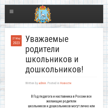
Уважаемые
27 Мар
2023
родители
школьников и
дошкольников!
Written by
admin
. Posted in
Новости
В Год педагога и наставника в России все
желающие родители
школьников и дошкольников могут лично или