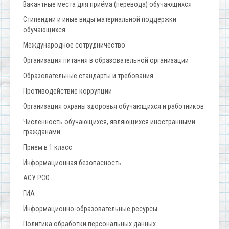
Вакантные места для приёма (перевода) обучающихся
Стипендии и иные виды материальной поддержки
обучающихся
Международное сотрудничество
Организация питания в образовательной организации
Образовательные стандарты и требования
Противодействие коррупции
Организация охраны здоровья обучающихся и работников
Численность обучающихся, являющихся иностранными
гражданами
Прием в 1 класс
Информационная безопасность
АСУ РСО
ГИА
Информационно-образовательные ресурсы
Политика обработки персональных данных