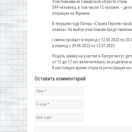
Участниками из Самарской области стали
594 человека, в том числе 12 человек – де
операции на Украине.
В текущем году Лагерь «Страна Героев» про
сказка». На выбор участникам представлены
I смена пройдет в период с 12.06.2023 по 25.
в период с 29.06.2023 по 12.07.2023.
Подать заявку на участие в Лагере могут де
от 12 до 17 лет включительно, их родители 
В настоящее время открыта регистрация на 
Оставить комментарий