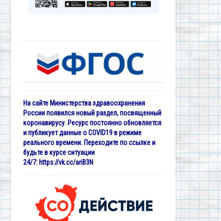
На сайте Министерства здравоохранения
России появился новый раздел, посвященный
коронавирусу. Ресурс постоянно обновляется
и публикует данные о COVID19 в режиме
реального времени. Переходите по ссылке и
будьте в курсе ситуации
24/7:
https://vk.cc/ariB3N