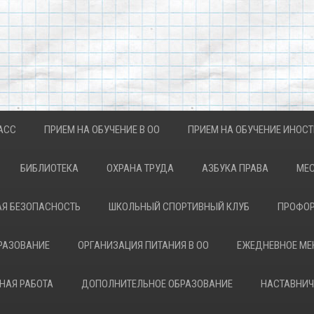
АСС
ПРИЕМ НА ОБУЧЕНИЕ В ОО
ПРИЕМ НА ОБУЧЕНИЕ ИНОС
БИБЛИОТЕКА
ОХРАНА ТРУДА
АЗБУКА ПРАВА
МЕС
Я БЕЗОПАСНОСТЬ
ШКОЛЬНЫЙ СПОРТИВНЫЙ КЛУБ
ПРОФОР
РАЗОВАНИЕ
ОРГАНИЗАЦИЯ ПИТАНИЯ В ОО
ЕЖЕДНЕВНОЕ М
НАЯ РАБОТА
ДОПОЛНИТЕЛЬНОЕ ОБРАЗОВАНИЕ
НАСТАВНИЧ