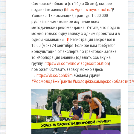
Самарской области (от 14 до 35 лет), скорее
подавайте заявку (
https://grants.myrosmol.ru/
)!
Условия: 18 номинаций, грант до 1 000 000
рублей и внимательное изучение всех
методических рекомендаций. Учтите, что подать
можно только одну заявку с одним проектом и в
одной номинации.
Регистрация закроется в
16:00 (мск) 24 сентября. Если же вам требуется
консультация от эксперта по грантовой заявке,
то «Корпорация знаний» (сделать ссылку на
группу:
https://vk.com/knowledgecorporation
)
поможет. Оставить заявку можно здесь
→
https://vk.cc/cphQ8m
Желаем удачи!
#РосмолодёжьГранты
#молодёжьсамарскойобласти
#М