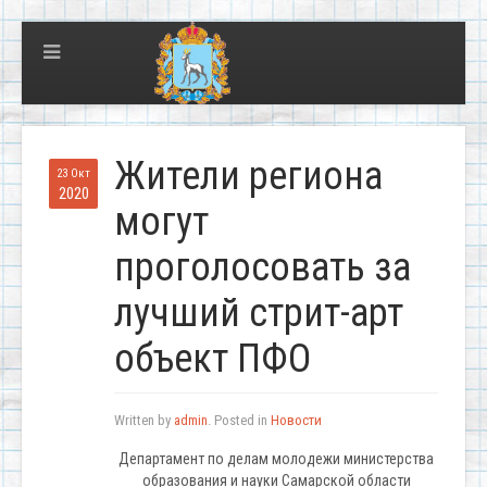
Жители региона
23 Окт
2020
могут
проголосовать за
лучший стрит-арт
объект ПФО
Written by
admin
. Posted in
Новости
Департамент по делам молодежи министерства
образования и науки Самарской области