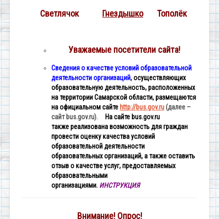
Светлячок
Гнездышко
Тополёк
Уважаемые посетители сайта!
Сведения о качестве условий образовательной
деятельности организаций
, осуществляющих
образовательную деятельность, расположенных
на территории Самарской области, размещаются
на официальном сайте
http://bus.gov.ru
(далее –
сайт bus.gov.ru).
На сайте bus.gov.ru
также реализована возможность для граждан
провести оценку качества условий
образовательной деятельности
образовательных организаций, а также оставить
отзыв о качестве услуг, предоставляемых
образовательными
организациями.
ИНСТРУКЦИЯ
Внимание! Опрос!