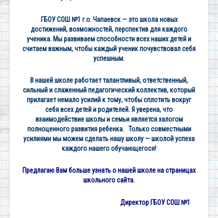
ГБОУ СОШ №1 г.о. Чапаевск — это школа новых
достижений, возможностей, перспектив для каждого
ученика. Мы развиваем способности всех наших детей и
считаем важным, чтобы каждый ученик почувствовал себя
успешным.
В нашей школе работает талантливый, ответственный,
сильный и слаженный педагогический коллектив, который
прилагает немало усилий к тому, чтобы сплотить вокруг
себя всех детей и родителей.
Я уверена, что
взаимодействие школы и семьи является залогом
полноценного развития ребенка.
Только совместными
усилиями мы можем сделать нашу школу — школой успеха
каждого нашего обучающегося!
Предлагаю Вам больше узнать о нашей школе на страницах
школьного сайта.
Директор ГБОУ СОШ №1