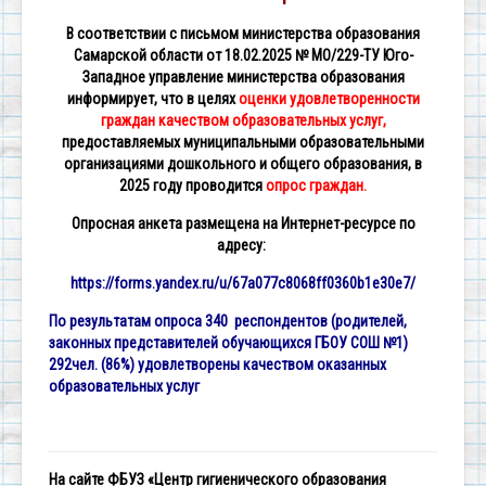
В соответствии с письмом министерства образования
Самарской области от 18.02.2025 № МО/229-ТУ Юго-
Западное управление министерства образования
информирует, что в целях
оценки удовлетворенности
граждан качеством образовательных услуг,
предоставляемых муниципальными образовательными
организациями дошкольного и общего образования, в
2025 году проводится
опрос граждан.
Опросная анкета размещена на Интернет-ресурсе по
адресу:
https://forms.yandex.ru/u/67a077c8068ff0360b1e30e7/
По результатам опроса 340 респондентов (родителей,
законных представителей обучающихся ГБОУ СОШ №1)
292чел. (86%) удовлетворены качеством оказанных
образовательных услуг
На сайте ФБУЗ «Центр гигиенического образования