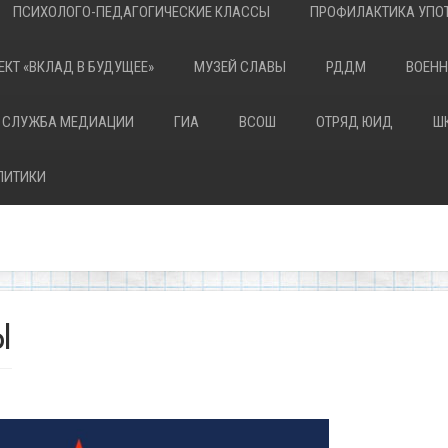
ПСИХОЛОГО-ПЕДАГОГИЧЕСКИЕ КЛАССЫ
ПРОФИЛАКТИКА УПОТ
ЕКТ «ВКЛАД В БУДУЩЕЕ»
МУЗЕЙ СЛАВЫ
РДДМ
ВОЕНН
 СЛУЖБА МЕДИАЦИИ
ГИА
ВСОШ
ОТРЯД ЮИД
Ш
ЛИТИКИ
Ы