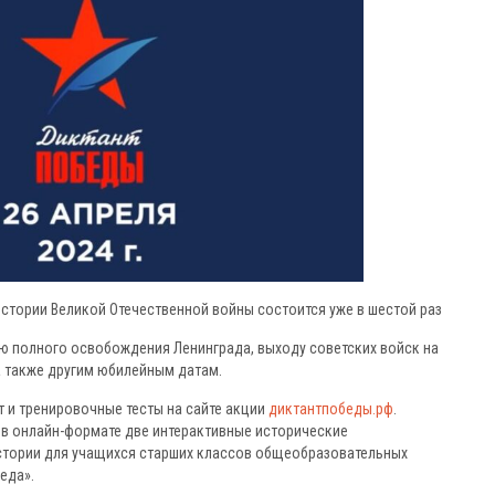
стории Великой Отечественной войны состоится уже в шестой раз
ию полного освобождения Ленинграда, выходу советских войск на
а также другим юбилейным датам.
 и тренировочные тесты на сайте акции
диктантпобеды.рф
.
в онлайн-формате две интерактивные исторические
истории для учащихся старших классов общеобразовательных
еда».