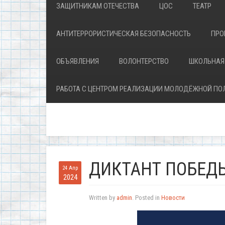
ЗАЩИТНИКАМ ОТЕЧЕСТВА
ЦОС
ТЕАТР
АНТИТЕРРОРИСТИЧЕСКАЯ БЕЗОПАСНОСТЬ
ПРО
ОБЪЯВЛЕНИЯ
ВОЛОНТЕРСТВО
ШКОЛЬНАЯ
РАБОТА С ЦЕНТРОМ РЕАЛИЗАЦИИ МОЛОДЁЖНОЙ ПО
ДИКТАНТ ПОБЕД
24 Апр
2024
Written by
admin
. Posted in
Новости