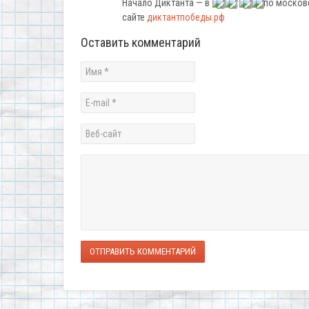
Начало Диктанта — в
:
по москов
сайте
диктантпобеды.рф
Оставить комментарий
ОТПРАВИТЬ КОММЕНТАРИЙ