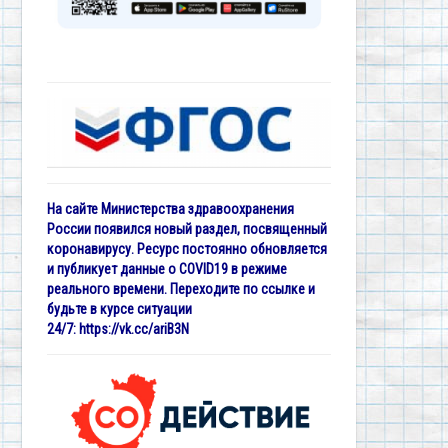
На сайте Министерства здравоохранения
России появился новый раздел, посвященный
коронавирусу. Ресурс постоянно обновляется
и публикует данные о COVID19 в режиме
реального времени. Переходите по ссылке и
будьте в курсе ситуации
24/7:
https://vk.cc/ariB3N