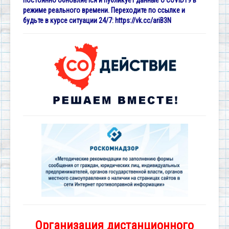
постоянно обновляется и публикует данные о COVID19 в
режиме реального времени. Переходите по ссылке и
будьте в курсе ситуации 24/7:
https://vk.cc/ariB3N
Организация дистанционного