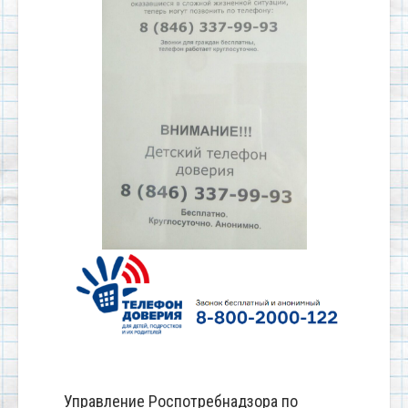
Управление Роспотребнадзора по