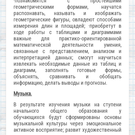
·познакомятся с простейшими
геометрическими формами, научатся
распознавать, называть и изображать
геометрические фигуры, овладеют способами
измерения длин и площадей; ·приобретут в
ходе работы с таблицами и диаграммами
важные для практико-ориентированной
математической деятельности умения,
связанные с представлением, анализом и
интерпретацией данных; смогут научиться
извлекать необходимые данные из таблиц и
диаграмм, заполнять готовые формы,
объяснять, сравнивать и обобщать
информацию, делать выводы и прогнозы.
Музыка.
В результате изучения музыки на ступени
начального общего образования у
обучающихся будут сформированы основы
музыкальной культуры через эмоциональное
активное восприятие; развит художественный