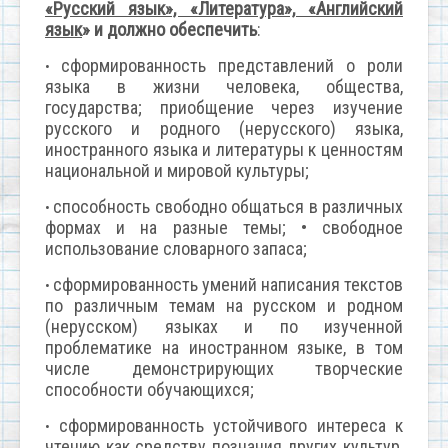
«Русский язык», «Литература», «Английский
язык
» и должно обеспечить
:
сформированность представлений о роли
•
языка в жизни человека, общества,
государства; приобщение через изучение
русского и родного (нерусского) языка,
иностранного языка и литературы к ценностям
национальной и мировой культуры;
способность свободно общаться в различных
•
формах и на разные темы; • свободное
использование словарного запаса;
сформированность умений написания текстов
•
по различным темам на русском и родном
(нерусском) языках и по изученной
проблематике на иностранном языке, в том
числе демонстрирующих творческие
способности обучающихся;
сформированность устойчивого интереса к
•
чтению как средству познания других культур,