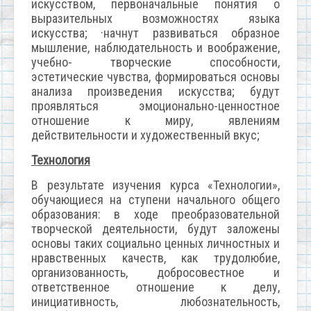
искусством, первоначальные понятия о
выразительных возможностях языка
искусства; ·начнут развиваться образное
мышление, наблюдательность и воображение,
учебно- творческие способности,
эстетические чувства, формироваться основы
анализа произведения искусства; будут
проявляться эмоционально-ценностное
отношение к миру, явлениям
действительности и художественный вкус;
Технология
В результате изучения курса «Технологии»,
обучающиеся на ступени начального общего
образования: в ходе преобразовательной
творческой деятельности, будут заложены
основы таких социально ценных личностных и
нравственных качеств, как трудолюбие,
организованность, добросовестное и
ответственное отношение к делу,
инициативность, любознательность,