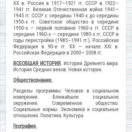
XX в. Россия в 1917—1921 гг. СССР в 1922—
1941 гг. Великая Отечественная война 1941—
1945 гг. СССР с середины 1940-х до середины
1950-х гг. Советское общество в середине
1950-х — первой половине 1960-х гг. СССР в
середине 1960-х — середине 1980-х гг. СССР в
годы перестройки (1985—1991 гг.). Российская
Федерация в 90-е гг. XX — начале XXI в.
Российская Федерация в 2000— 2008 гг.
ВСЕОБЩАЯ ИСТОРИЯ
. История Древнего мира.
История Средних веков. Новая история.
Обществознание.
Разделы программы: Человек в социальном
измерении. Ближайшее социальное
окружение. Современное общество.
Социальные нормы. Экономика и социальные
отношения. Политика. Культура.
География.