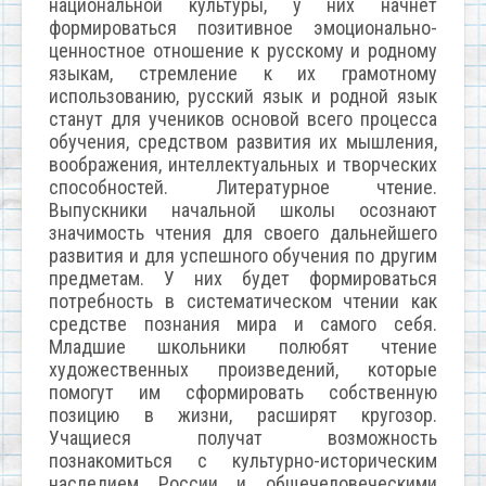
национальной культуры, у них начнёт
формироваться позитивное эмоционально-
ценностное отношение к русскому и родному
языкам, стремление к их грамотному
использованию, русский язык и родной язык
станут для учеников основой всего процесса
обучения, средством развития их мышления,
воображения, интеллектуальных и творческих
способностей. Литературное чтение.
Выпускники начальной школы осознают
значимость чтения для своего дальнейшего
развития и для успешного обучения по другим
предметам. У них будет формироваться
потребность в систематическом чтении как
средстве познания мира и самого себя.
Младшие школьники полюбят чтение
художественных произведений, которые
помогут им сформировать собственную
позицию в жизни, расширят кругозор.
Учащиеся получат возможность
познакомиться с культурно-историческим
наследием России и общечеловеческими