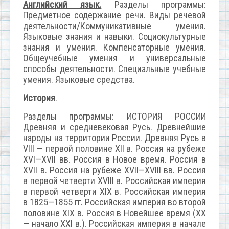
Английский язык.
Разделы программы:
Предметное содержание речи. Виды речевой
деятельности/Коммуникативные умения.
Языковые знания и навыки. Социокультурные
знания и умения. Компенсаторные умения.
Общеучебные умения и универсальные
способы деятельности. Специальные учебные
умения. Языковые средства.
История
.
Разделы программы: ИСТОРИЯ РОССИИ
Древняя и средневековая Русь. Древнейшие
народы на территории России. Древняя Русь в
VIII — первой половине XII в. Россия на рубеже
XVI—XVII вв. Россия в Новое время. Россия в
XVII в. Россия на рубеже XVII—XVIII вв. Россия
в первой четверти XVIII в. Российская империя
в первой четверти XIX в. Российская империя
в 1825—1855 гг. Российская империя во второй
половине XIX в. Россия в Новейшее время (XX
— начало XXI в.). Российская империя в начале