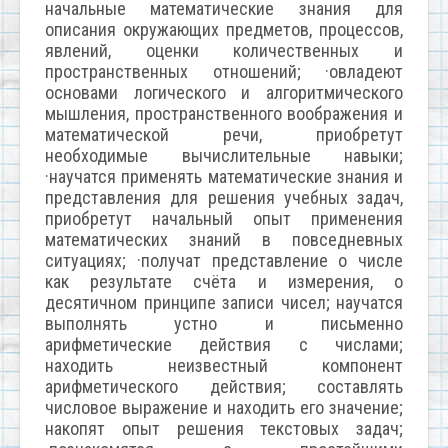
начальные математические знания для
описания окружающих предметов, процессов,
явлений, оценки количественных и
пространственных отношений; ·овладеют
основами логического и алгоритмического
мышления, пространственного воображения и
математической речи, приобретут
необходимые вычислительные навыки;
·научатся применять математические знания и
представления для решения учебных задач,
приобретут начальный опыт применения
математических знаний в повседневных
ситуациях; ·получат представление о числе
как результате счёта и измерения, о
десятичном принципе записи чисел; научатся
выполнять устно и письменно
арифметические действия с числами;
находить неизвестный компонент
арифметического действия; составлять
числовое выражение и находить его значение;
накопят опыт решения текстовых задач;