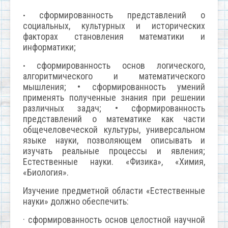
сформированность представлений о
•
социальных, культурных и исторических
факторах становления математики и
информатики;
сформированность основ логического,
•
алгоритмического и математического
мышления; • сформированность умений
применять полученные знания при решении
различных задач; • сформированность
представлений о математике как части
общечеловеческой культуры, универсальном
языке науки, позволяющем описывать и
изучать реальные процессы и явления;
Естественные науки. «Физика», «Химия,
«Биология».
Изучение предметной области «Естественные
науки» должно обеспечить:
· сформированность основ целостной научной