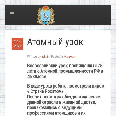
Атомный урок
28 Окт
2020
Written by
admin
. Posted in
Новости
Всероссийский урок,
посвященный 75-
летию Атомной промышленности РФ
в
4а классе
В ходе урока ребята посмотрели видео
« Страна Росатом»
После просмотра обсудили значение
данной отрасли в жизни общества,
познакомились с ведущими
профессиями атомщиков и их