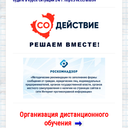
будьте в курсе ситуации 24/7:
https://vk.cc/ariB3N
Организация дистанционного
обучения