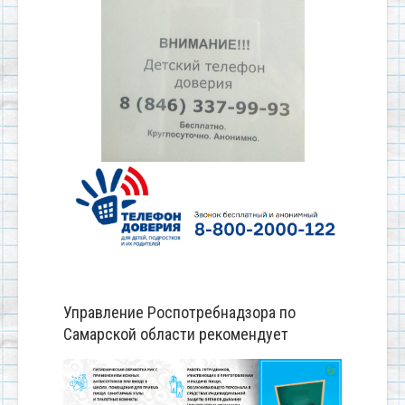
Управление Роспотребнадзора по
Самарской области рекомендует