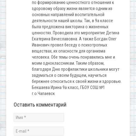
по формированию ценностного отношения к
здоровому образу жизни является одним из
основных направлений воспитательной
деятельности нашей школы. Так, в 9а классе
была предложена викторина о жизненных
ценностях. Проводила это мероприятие Детина
Екатерина Вячеславовна. А также Богдан Олег
Иванович провел беседу о психотропных
веществах, их опасности для организма
человека. Обе темы очень понравились мне и
моим одноклассникам. Таким образом,
благодаря Дню профилактики школьники могут
задуматься о своем будущем, научиться
бережнее относиться к своей жизни и здоровью.
Бекшаева Ирина 9а класс, ГБОУ СОШ №1
г.о.Чапаевск
Оставить комментарий