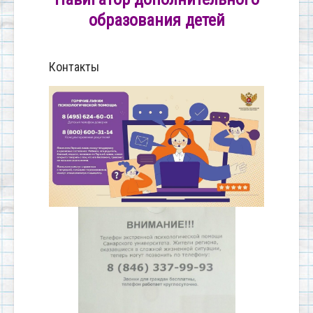
образования детей
Контакты