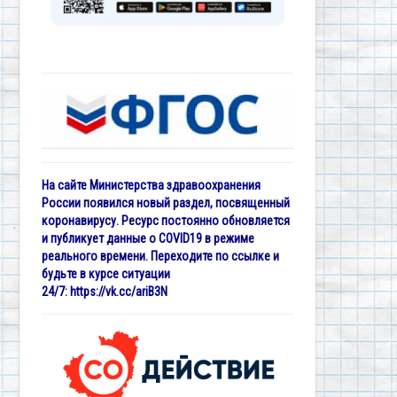
На сайте Министерства здравоохранения
России появился новый раздел, посвященный
коронавирусу. Ресурс постоянно обновляется
и публикует данные о COVID19 в режиме
реального времени. Переходите по ссылке и
будьте в курсе ситуации
24/7:
https://vk.cc/ariB3N