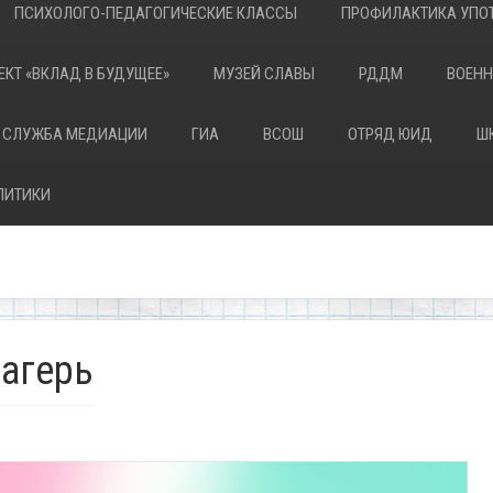
ПСИХОЛОГО-ПЕДАГОГИЧЕСКИЕ КЛАССЫ
ПРОФИЛАКТИКА УПОТ
ЕКТ «ВКЛАД В БУДУЩЕЕ»
МУЗЕЙ СЛАВЫ
РДДМ
ВОЕНН
 СЛУЖБА МЕДИАЦИИ
ГИА
ВСОШ
ОТРЯД ЮИД
Ш
ЛИТИКИ
лагерь