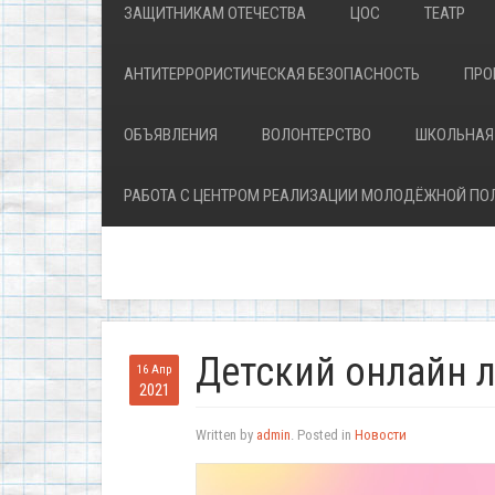
ЗАЩИТНИКАМ ОТЕЧЕСТВА
ЦОС
ТЕАТР
АНТИТЕРРОРИСТИЧЕСКАЯ БЕЗОПАСНОСТЬ
ПРО
ОБЪЯВЛЕНИЯ
ВОЛОНТЕРСТВО
ШКОЛЬНАЯ
РАБОТА С ЦЕНТРОМ РЕАЛИЗАЦИИ МОЛОДЁЖНОЙ ПО
Детский онлайн 
16 Апр
2021
Written by
admin
. Posted in
Новости