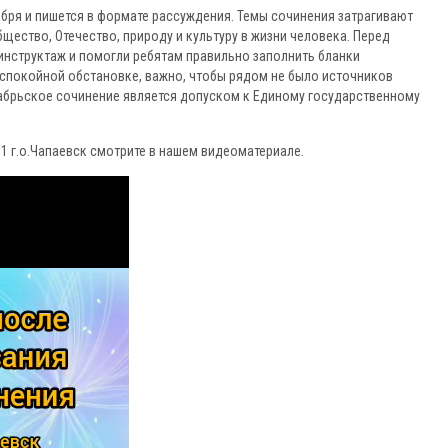
бря и пишется в формате рассуждения. Темы сочинения затрагивают
щество, Отечество, природу и культуру в жизни человека. Перед
инструктаж и помогли ребятам правильно заполнить бланки
 спокойной обстановке, важно, чтобы рядом не было источников
кабрьское сочинение является допуском к Единому государственному
1 г.о.Чапаевск смотрите в нашем видеоматериале.