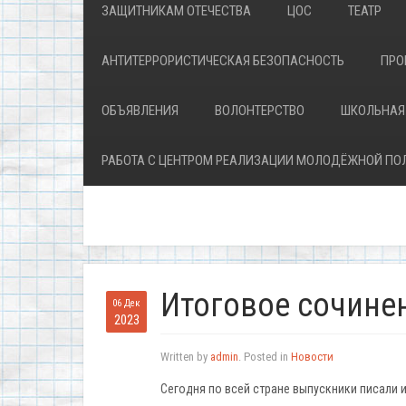
ЗАЩИТНИКАМ ОТЕЧЕСТВА
ЦОС
ТЕАТР
АНТИТЕРРОРИСТИЧЕСКАЯ БЕЗОПАСНОСТЬ
ПРО
ОБЪЯВЛЕНИЯ
ВОЛОНТЕРСТВО
ШКОЛЬНАЯ
РАБОТА С ЦЕНТРОМ РЕАЛИЗАЦИИ МОЛОДЁЖНОЙ ПО
Итоговое сочине
06 Дек
2023
Written by
admin
. Posted in
Новости
Сегодня по всей стране выпускники писали 