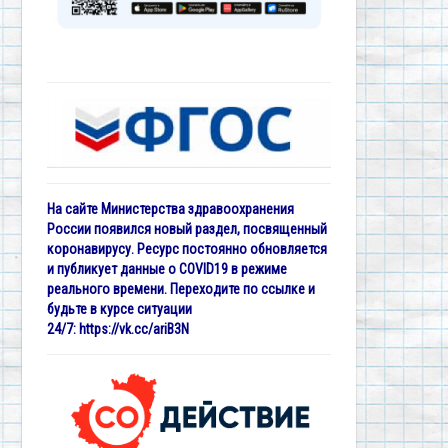
На сайте Министерства здравоохранения
России появился новый раздел, посвященный
коронавирусу. Ресурс постоянно обновляется
и публикует данные о COVID19 в режиме
реального времени. Переходите по ссылке и
будьте в курсе ситуации
24/7:
https://vk.cc/ariB3N