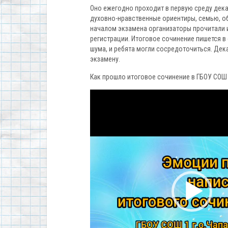
Оно ежегодно проходит в первую среду дека
духовно-нравственные ориентиры, семью, об
началом экзамена организаторы прочитали 
регистрации. Итоговое сочинение пишется в
шума, и ребята могли сосредоточиться. Де
экзамену.
Как прошло итоговое сочинение в ГБОУ СОШ 
Видеоплеер