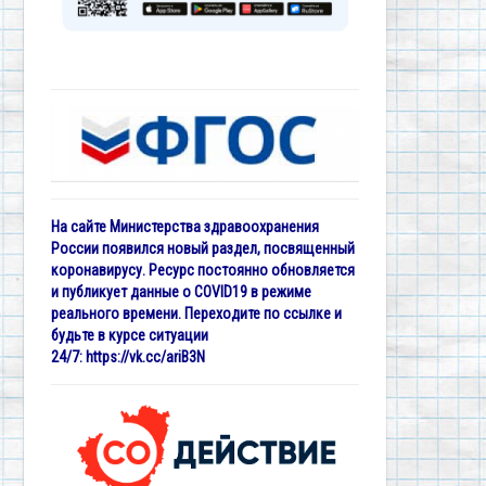
На сайте Министерства здравоохранения
России появился новый раздел, посвященный
коронавирусу. Ресурс постоянно обновляется
и публикует данные о COVID19 в режиме
реального времени. Переходите по ссылке и
будьте в курсе ситуации
24/7:
https://vk.cc/ariB3N