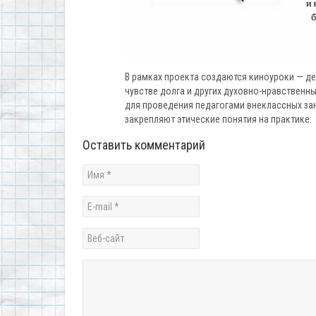
В рамках проекта создаются киноуроки — д
чувстве долга и других духовно-нравствен
для проведения педагогами внеклассных за
закрепляют этические понятия на практике.
Оставить комментарий