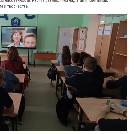
согласованность. Ребята размышляли над этими понятиями,
ле и творчестве.