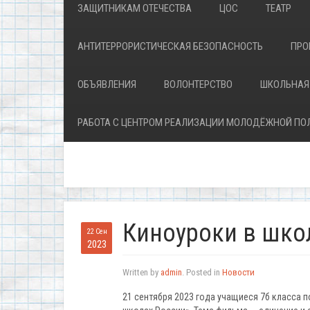
ЗАЩИТНИКАМ ОТЕЧЕСТВА
ЦОС
ТЕАТР
АНТИТЕРРОРИСТИЧЕСКАЯ БЕЗОПАСНОСТЬ
ПРО
ОБЪЯВЛЕНИЯ
ВОЛОНТЕРСТВО
ШКОЛЬНАЯ
РАБОТА С ЦЕНТРОМ РЕАЛИЗАЦИИ МОЛОДЁЖНОЙ ПО
Киноуроки в шко
22 Сен
2023
Written by
admin
. Posted in
Новости
21 сентября 2023 года учащиеся 7б класса 