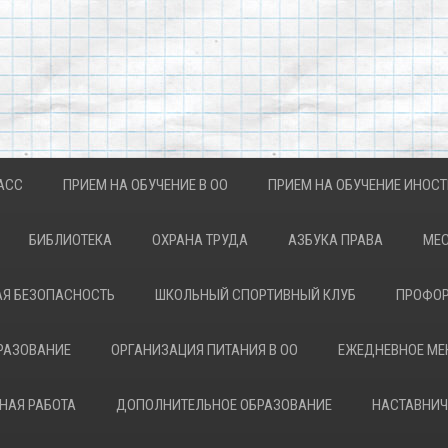
АСС
ПРИЕМ НА ОБУЧЕНИЕ В ОО
ПРИЕМ НА ОБУЧЕНИЕ ИНОС
БИБЛИОТЕКА
ОХРАНА ТРУДА
АЗБУКА ПРАВА
МЕС
Я БЕЗОПАСНОСТЬ
ШКОЛЬНЫЙ СПОРТИВНЫЙ КЛУБ
ПРОФОР
РАЗОВАНИЕ
ОРГАНИЗАЦИЯ ПИТАНИЯ В ОО
ЕЖЕДНЕВНОЕ М
НАЯ РАБОТА
ДОПОЛНИТЕЛЬНОЕ ОБРАЗОВАНИЕ
НАСТАВНИЧ