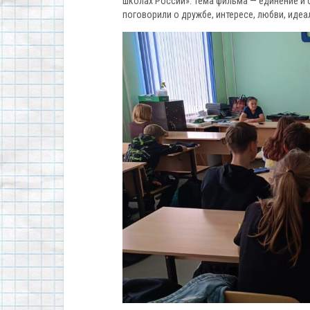
школах России». Тема фильма — единение и 
поговорили о дружбе, интересе, любви, идеа