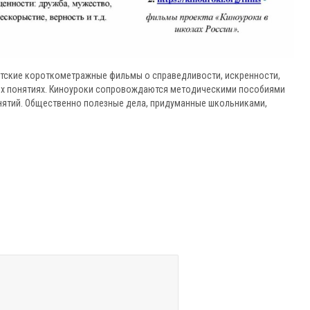
етские короткометражные фильмы о справедливости, искренности,
ных понятиях. Киноуроки сопровождаются методическими пособиями
нятий. Общественно полезные дела, придуманные школьниками,