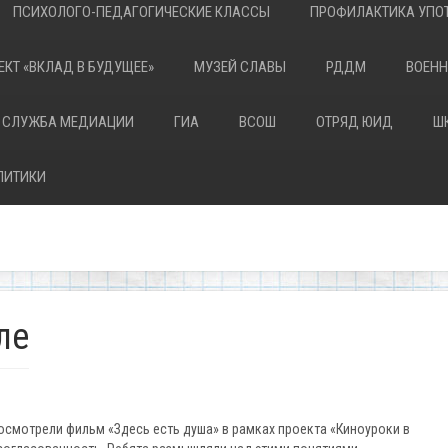
ПСИХОЛОГО-ПЕДАГОГИЧЕСКИЕ КЛАССЫ
ПРОФИЛАКТИКА УПОТ
ЕКТ «ВКЛАД В БУДУЩЕЕ»
МУЗЕЙ СЛАВЫ
РДДМ
ВОЕНН
 СЛУЖБА МЕДИАЦИИ
ГИА
ВСОШ
ОТРЯД ЮИД
Ш
ЛИТИКИ
ле
посмотрели фильм «Здесь есть душа» в рамках проекта «Киноуроки в