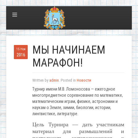
МЫ НАЧИНАЕМ
15 Ноя
2016
МАРАФОН!
Written by
admin
. Posted in
Новости
Турнир имени М.В. Ломоносова — ежегодное
многопредметное соревнование по математике,
математическим играм, физике, астрономии и
наукам о Земле, химии, биологии, истории,
лингвистике, литературе.
Цель Турнира — дать участникам
материал для размышлений и