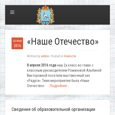
«Наше Отечество»
03 Май
2016
Written by
admin
. Posted in
Новости
8 апреля 2016 года
наш 2а класс во главе с
классным руководителем Романовой Альбиной
Викторовной посетили выставочный зал
«Радуга». Тема мероприятия была «Наше
Отечество».
Подробнее…
Сведения об образовательной организации