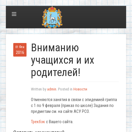
Вниманию
01 Фев
2016
учащихся и их
родителей!
Written by
admin
. Posted in
Новости
Отменяются занятия в связи с эпидемией гриппа
с 1 по 9 февраля (приказ по школе) Задания по
предметам см. на сайте АСУ РСО.
Трекбэк
с Вашего сайта.