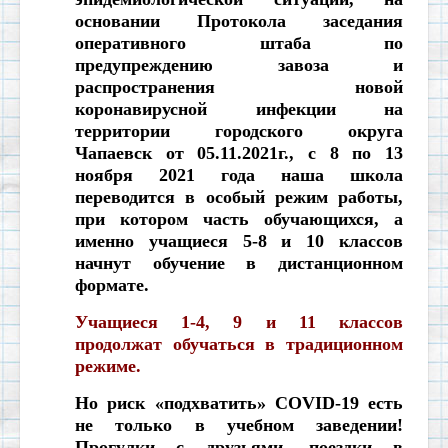
основании Протокола заседания
оперативного штаба по
предупреждению завоза и
распространения новой
коронавирусной инфекции на
территории городского округа
Чапаевск от 05.11.2021г., с 8 по 13
ноября 2021 года наша школа
переводится в особый режим работы,
при котором часть обучающихся, а
именно учащиеся 5-8 и 10 классов
начнут обучение в дистанционном
формате.
Учащиеся 1-4, 9 и 11 классов
продолжат обучаться в традиционном
режиме.
Но риск «подхватить» COVID-19 есть
не только в учебном заведении!
Прогулки с друзьями, поездки в