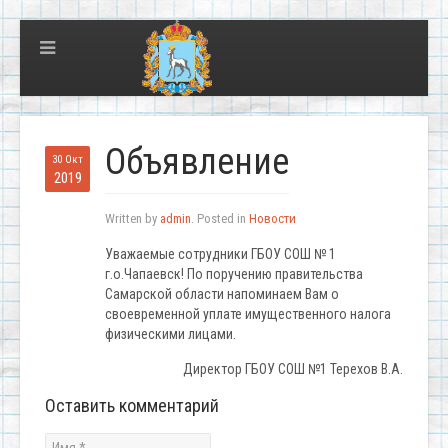
Объявление
30 Окт
2019
Written by
admin
. Posted in
Новости
Уважаемые сотрудники ГБОУ СОШ № 1
г.о.Чапаевск! По поручению правительства
Самарской области напоминаем Вам о
своевременной уплате имущественного налога
физическими лицами.
Директор ГБОУ СОШ №1 Терехов В.А.
Оставить комментарий