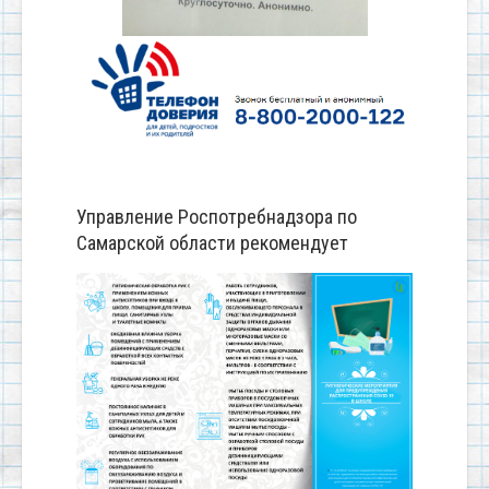
Управление Роспотребнадзора по
Самарской области рекомендует