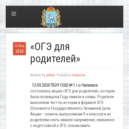
«ОГЭ для
16 Мар
2020
родителей»
Written by
admin
. Posted in
Новости
12.03.2020 ГБОУ СОШ № 1 г.о.Чапаевск
состоялась акция «ОГЭ для родителей», которая
была посвящена Году памяти и славы. Родители
выполняли тест по истории в формате ОГЭ
(Основного Государственного Экзамена) Цель
Акции – помочь выпускникам 9-х классов и их
родителям снять лишнее напряжение, связанное
с подготовкой к ОГЭ, познакомить