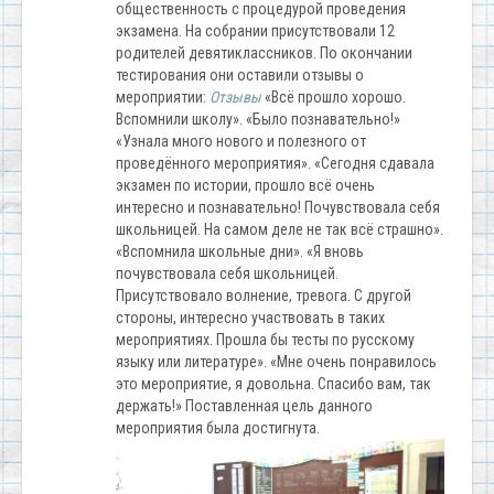
общественность с процедурой проведения
экзамена. На собрании присутствовали 12
родителей девятиклассников. По окончании
тестирования они оставили отзывы о
мероприятии:
Отзывы
«Всё прошло хорошо.
Вспомнили школу». «Было познавательно!»
«Узнала много нового и полезного от
проведённого мероприятия». «Сегодня сдавала
экзамен по истории, прошло всё очень
интересно и познавательно! Почувствовала себя
школьницей. На самом деле не так всё страшно».
«Вспомнила школьные дни». «Я вновь
почувствовала себя школьницей.
Присутствовало волнение, тревога. С другой
стороны, интересно участвовать в таких
мероприятиях. Прошла бы тесты по русскому
языку или литературе». «Мне очень понравилось
это мероприятие, я довольна. Спасибо вам, так
держать!» Поставленная цель данного
мероприятия была достигнута.