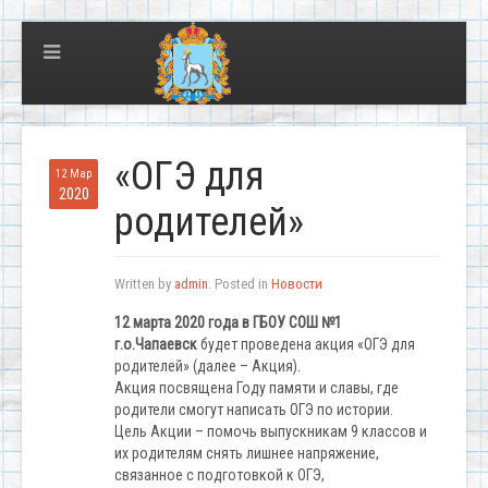
«ОГЭ для
12 Мар
2020
родителей»
Written by
admin
. Posted in
Новости
12 марта 2020 года в ГБОУ СОШ №1
г.о.Чапаевск
будет проведена акция «ОГЭ для
родителей» (далее – Акция).
Акция посвящена Году памяти и славы, где
родители смогут написать ОГЭ по истории.
Цель Акции – помочь выпускникам 9 классов и
их родителям снять лишнее напряжение,
связанное с подготовкой к ОГЭ,