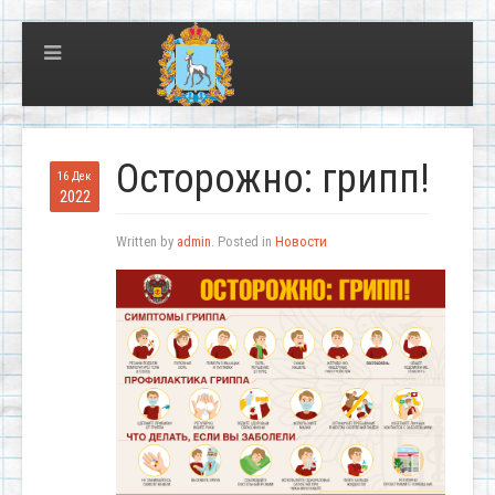
Осторожно: грипп!
16 Дек
2022
Written by
admin
. Posted in
Новости