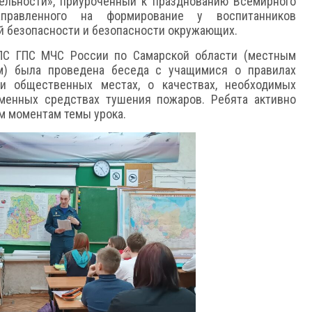
ельности», приуроченный к празднованию Всемирного
правленного на формирование у воспитанников
й безопасности и безопасности окружающих.
С ГПС МЧС России по Самарской области (местным
ом) была проведена беседа с учащимися о правилах
и общественных местах, о качествах, необходимых
менных средствах тушения пожаров. Ребята активно
м моментам темы урока.