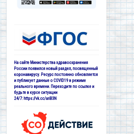
На сайте Министерства здравоохранения
России появился новый раздел, посвященный
коронавирусу. Ресурс постоянно обновляется
и публикует данные о COVID19 в режиме
реального времени. Переходите по ссылке и
будьте в курсе ситуации
24/7:
https://vk.cc/ariB3N