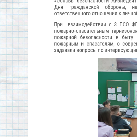
«Основы безопасности жизнедеят
Дня гражданской обороны, на
ответственного отношения к лично
При взаимодействии с 3 ПСО ФП
пожарно-спасательным гарнизон
пожарной безопасности в быту 
пожарным и спасателям, о совре
задавали вопросы по интересующи