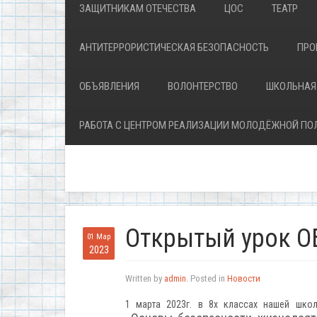
ЗАЩИТНИКАМ ОТЕЧЕСТВА
ЦОС
ТЕАТР
АНТИТЕРРОРИСТИЧЕСКАЯ БЕЗОПАСНОСТЬ
ПРО
ОБЪЯВЛЕНИЯ
ВОЛОНТЕРСТВО
ШКОЛЬНАЯ
РАБОТА С ЦЕНТРОМ РЕАЛИЗАЦИИ МОЛОДЁЖНОЙ ПО
Открытый урок 
01 Мар
2023
Written by
admin
. Posted in
Новости
1 марта 2023г. в 8х классах нашей шк