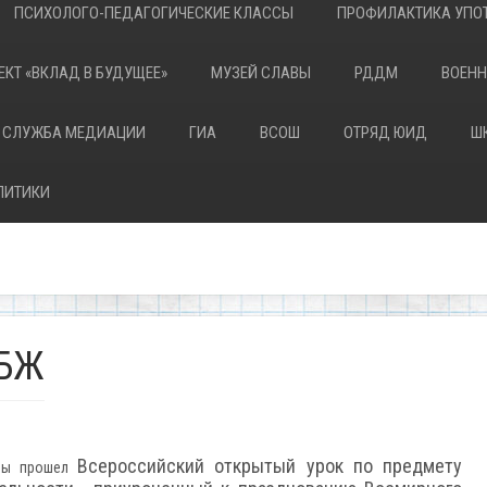
ПСИХОЛОГО-ПЕДАГОГИЧЕСКИЕ КЛАССЫ
ПРОФИЛАКТИКА УПОТ
ЕКТ «ВКЛАД В БУДУЩЕЕ»
МУЗЕЙ СЛАВЫ
РДДМ
ВОЕНН
 СЛУЖБА МЕДИАЦИИ
ГИА
ВСОШ
ОТРЯД ЮИД
Ш
ЛИТИКИ
ОБЖ
Всероссийский открытый урок по предмету
олы прошел