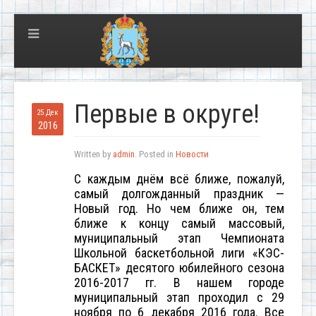
Первые в округе!
25 Дек
2016
Written by
admin
. Posted in
Новости
С каждым днём всё ближе, пожалуй,
самый долгожданный праздник —
Новый год. Но чем ближе он, тем
ближе к концу самый массовый,
муниципальный этап Чемпионата
Школьной баскетбольной лиги «КЭС-
БАСКЕТ» десятого юбилейного сезона
2016-2017 гг. В нашем городе
муниципальный этап проходил с 29
ноября по 6 декабря 2016 года. Все