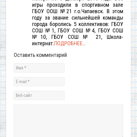
игры проходили в спортивном зале
ГБОУ ООШ №21 г.о.Чапаевск. В этом
году за звание сильнейшей команды
города боролись 5 коллективов: ГБОУ
СОШ №1, ГБОУ СОШ №4, ГБОУ СОШ
№10, ГБОУ СОШ № 21, Школа-
интернат.
ПОДРОБНЕЕ…
Оставить комментарий