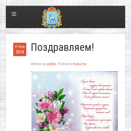
Поздравляем!
07 Мар
2018
Written by
admin
. Posted in
Новости