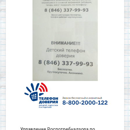
Управление Роспотребнадзора по