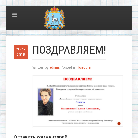
ПОЗДРАВЛЯЕМ!
24 Дек
2018
Written by
admin
. Posted in
Новости
Оставить комментарий