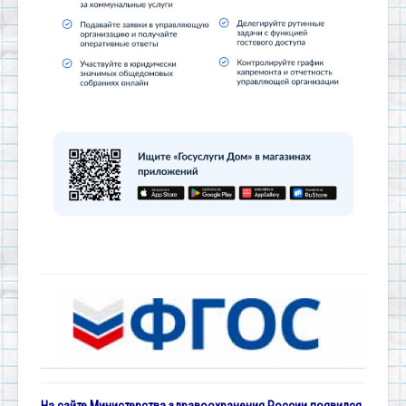
На сайте Министерства здравоохранения России появился