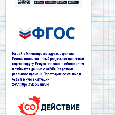
На сайте Министерства здравоохранения
России появился новый раздел, посвященный
коронавирусу. Ресурс постоянно обновляется
и публикует данные о COVID19 в режиме
реального времени. Переходите по ссылке и
будьте в курсе ситуации
24/7:
https://vk.cc/ariB3N