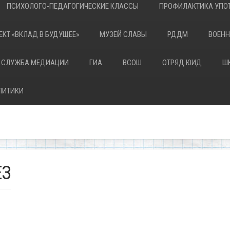
ПСИХОЛОГО-ПЕДАГОГИЧЕСКИЕ КЛАССЫ
ПРОФИЛАКТИКА УПОТ
ЕКТ «ВКЛАД В БУДУЩЕЕ»
МУЗЕЙ СЛАВЫ
РДДМ
ВОЕНН
 СЛУЖБА МЕДИАЦИИ
ГИА
ВСОШ
ОТРЯД ЮИД
Ш
ЛИТИКИ
ЕЗ