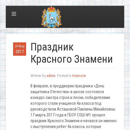
Праздник
29 Мар
2017
Красного Знамени
Written by
admin
. Posted in
Новости
В феврале, в преддверии праздника «День
защитника Отечества» в школе состоялся
конкурс смотра строя и песни, победителями
которого стали учащиеся 4а класса под
руководством Асташовой Павлины Михайловны.
17 марта 2017 года в ГБОУ СОШ №1 прошел
праздник Красного Знамени и начался он именно
с выступления ребят 4а класса, которые