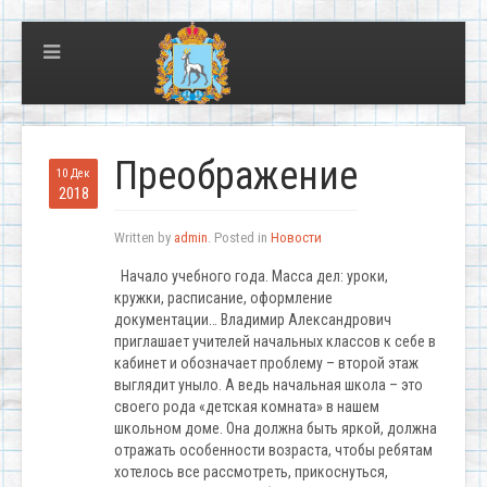
Преображение
10 Дек
2018
Written by
admin
. Posted in
Новости
Начало учебного года. Масса дел: уроки,
кружки, расписание, оформление
документации… Владимир Александрович
приглашает учителей начальных классов к себе в
кабинет и обозначает проблему – второй этаж
выглядит уныло. А ведь начальная школа – это
своего рода «детская комната» в нашем
школьном доме. Она должна быть яркой, должна
отражать особенности возраста, чтобы ребятам
хотелось все рассмотреть, прикоснуться,