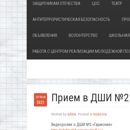
ЗАЩИТНИКАМ ОТЕЧЕСТВА
ЦОС
ТЕАТР
АНТИТЕРРОРИСТИЧЕСКАЯ БЕЗОПАСНОСТЬ
ПРО
ОБЪЯВЛЕНИЯ
ВОЛОНТЕРСТВО
ШКОЛЬНАЯ
РАБОТА С ЦЕНТРОМ РЕАЛИЗАЦИИ МОЛОДЁЖНОЙ ПО
Прием в ДШИ №2
20 Май
2021
Written by
admin
. Posted in
Новости
Видеоролик о ДШИ №2 «Гармония»