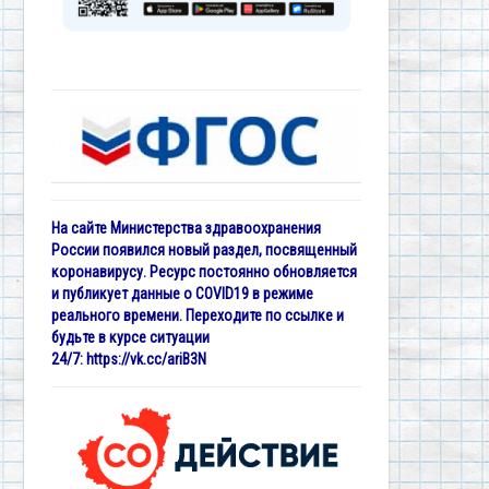
На сайте Министерства здравоохранения
России появился новый раздел, посвященный
коронавирусу. Ресурс постоянно обновляется
и публикует данные о COVID19 в режиме
реального времени. Переходите по ссылке и
будьте в курсе ситуации
24/7:
https://vk.cc/ariB3N