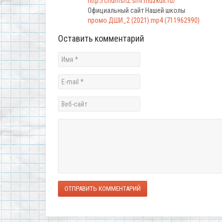
http://chdmsh2.smr.muzkult.ru/
Официальный сайт Нашей школы
промо ДШИ_2 (2021).mp4 (711962990)
Оставить комментарий
ОТПРАВИТЬ КОММЕНТАРИЙ