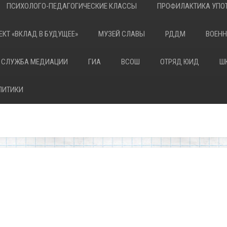
ПСИХОЛОГО-ПЕДАГОГИЧЕСКИЕ КЛАССЫ
ПРОФИЛАКТИКА УПОТ
ЕКТ «ВКЛАД В БУДУЩЕЕ»
МУЗЕЙ СЛАВЫ
РДДМ
ВОЕНН
 СЛУЖБА МЕДИАЦИИ
ГИА
ВСОШ
ОТРЯД ЮИД
Ш
ЛИТИКИ