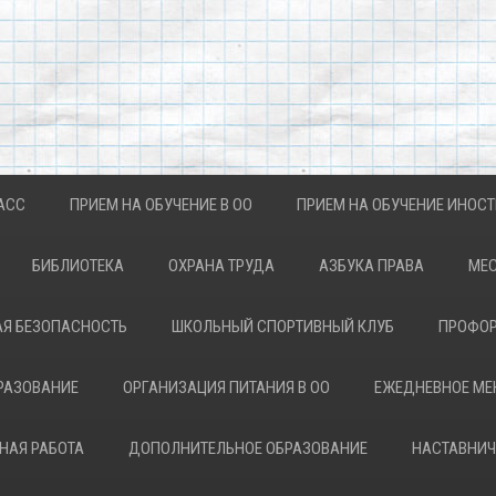
АСС
ПРИЕМ НА ОБУЧЕНИЕ В ОО
ПРИЕМ НА ОБУЧЕНИЕ ИНОС
БИБЛИОТЕКА
ОХРАНА ТРУДА
АЗБУКА ПРАВА
МЕС
Я БЕЗОПАСНОСТЬ
ШКОЛЬНЫЙ СПОРТИВНЫЙ КЛУБ
ПРОФОР
РАЗОВАНИЕ
ОРГАНИЗАЦИЯ ПИТАНИЯ В ОО
ЕЖЕДНЕВНОЕ М
НАЯ РАБОТА
ДОПОЛНИТЕЛЬНОЕ ОБРАЗОВАНИЕ
НАСТАВНИЧ