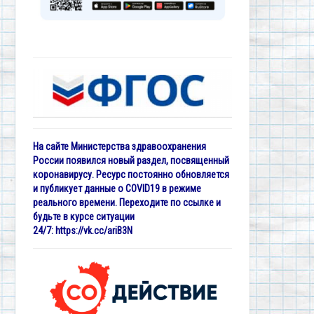
На сайте Министерства здравоохранения
России появился новый раздел, посвященный
коронавирусу. Ресурс постоянно обновляется
и публикует данные о COVID19 в режиме
реального времени. Переходите по ссылке и
будьте в курсе ситуации
24/7:
https://vk.cc/ariB3N