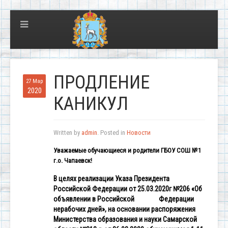
ПРОДЛЕНИЕ
27 Мар
2020
КАНИКУЛ
Written by
admin
. Posted in
Новости
Уважаемые обучающиеся и родители ГБОУ СОШ №1
г.о. Чапаевск!
В целях реализации Указа Президента
Российской Федерации от 25.03.2020г №206 «Об
объявлении в Российской Федерации
нерабочих дней», на основании распоряжения
Министерства образования и науки Самарской