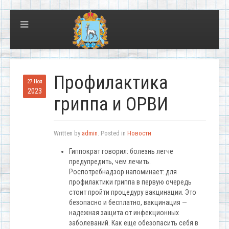
Профилактика
27 Ноя
2023
гриппа и ОРВИ
Written by
admin
. Posted in
Новости
Гиппократ говорил: болезнь легче
предупредить, чем лечить.
Роспотребнадзор напоминает: для
профилактики гриппа в первую очередь
стоит пройти процедуру вакцинации. Это
безопасно и бесплатно, вакцинация —
надежная защита от инфекционных
заболеваний. Как еще обезопасить себя в