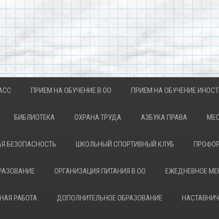
АСС
ПРИЕМ НА ОБУЧЕНИЕ В ОО
ПРИЕМ НА ОБУЧЕНИЕ ИНОС
БИБЛИОТЕКА
ОХРАНА ТРУДА
АЗБУКА ПРАВА
МЕС
Я БЕЗОПАСНОСТЬ
ШКОЛЬНЫЙ СПОРТИВНЫЙ КЛУБ
ПРОФОР
РАЗОВАНИЕ
ОРГАНИЗАЦИЯ ПИТАНИЯ В ОО
ЕЖЕДНЕВНОЕ М
НАЯ РАБОТА
ДОПОЛНИТЕЛЬНОЕ ОБРАЗОВАНИЕ
НАСТАВНИЧ