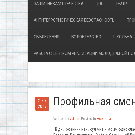
ЗАЩИТНИКАМ ОТЕЧЕСТВА
ЦОС
ТЕАТР
АНТИТЕРРОРИСТИЧЕСКАЯ БЕЗОПАСНОСТЬ
ПРО
ОБЪЯВЛЕНИЯ
ВОЛОНТЕРСТВО
ШКОЛЬНАЯ
РАБОТА С ЦЕНТРОМ РЕАЛИЗАЦИИ МОЛОДЁЖНОЙ ПО
Профильная смен
21 Ноя
2017
Written by
admin
. Posted in
Новости
В дни осенних каникул мне и моим однокл