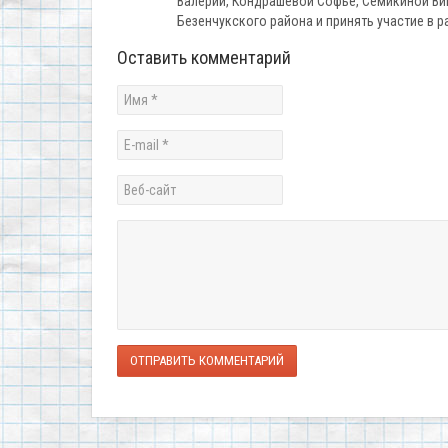
Валерии, Кондрашевой Софье, Семикиной Вик
Безенчукского района и принять участие в 
Оставить комментарий
ОТПРАВИТЬ КОММЕНТАРИЙ