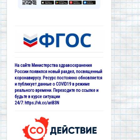
На сайте Министерства здравоохранения
России появился новый раздел, посвященный
коронавирусу. Ресурс постоянно обновляется
и публикует данные о COVID19 в режиме
реального времени. Переходите по ссылке и
будьте в курсе ситуации
24/7:
https://vk.cc/ariB3N