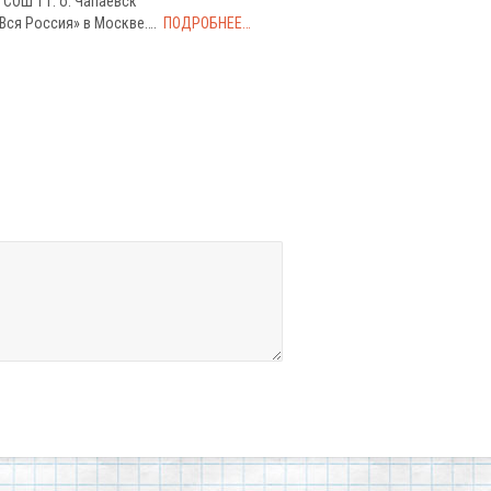
СОШ 1 г. о. Чапаевск
Вся Россия» в Москве….
ПОДРОБНЕЕ…