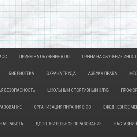
АСС
ПРИЕМ НА ОБУЧЕНИЕ В ОО
ПРИЕМ НА ОБУЧЕНИЕ ИНОС
БИБЛИОТЕКА
ОХРАНА ТРУДА
АЗБУКА ПРАВА
МЕС
Я БЕЗОПАСНОСТЬ
ШКОЛЬНЫЙ СПОРТИВНЫЙ КЛУБ
ПРОФОР
РАЗОВАНИЕ
ОРГАНИЗАЦИЯ ПИТАНИЯ В ОО
ЕЖЕДНЕВНОЕ М
НАЯ РАБОТА
ДОПОЛНИТЕЛЬНОЕ ОБРАЗОВАНИЕ
НАСТАВНИЧ