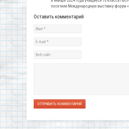
В январе 2024 года учащиеся 10 класса ГБОУ 
посетили Международную выставку-форум «
Оставить комментарий
ОТПРАВИТЬ КОММЕНТАРИЙ