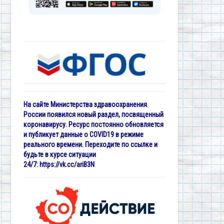
На сайте Министерства здравоохранения
России появился новый раздел, посвященный
коронавирусу. Ресурс постоянно обновляется
и публикует данные о COVID19 в режиме
реального времени. Переходите по ссылке и
будьте в курсе ситуации
24/7:
https://vk.cc/ariB3N