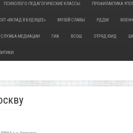
ПСИХОЛОГО-ПЕДАГОГИЧЕСКИЕ КЛАССЫ
ПРОФИЛАКТИКА УПОТ
ЕКТ «ВКЛАД В БУДУЩЕЕ»
МУЗЕЙ СЛАВЫ
РДДМ
ВОЕНН
 СЛУЖБА МЕДИАЦИИ
ГИА
ВСОШ
ОТРЯД ЮИД
Ш
ЛИТИКИ
оскву