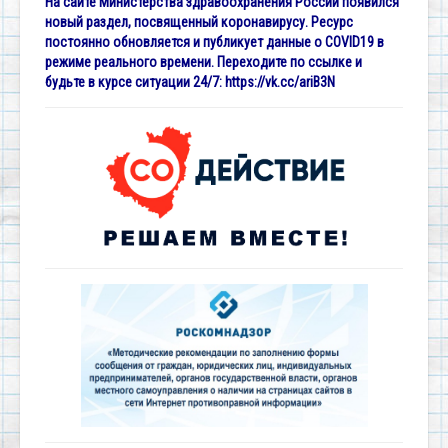
На сайте Министерства здравоохранения России появился
новый раздел, посвященный коронавирусу. Ресурс
постоянно обновляется и публикует данные о COVID19 в
режиме реального времени. Переходите по ссылке и
будьте в курсе ситуации 24/7:
https://vk.cc/ariB3N