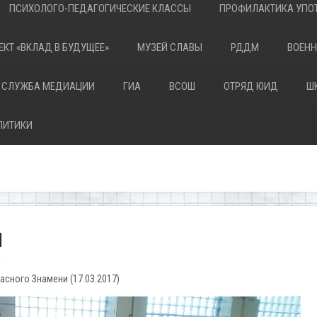
ПСИХОЛОГО-ПЕДАГОГИЧЕСКИЕ КЛАССЫ
ПРОФИЛАКТИКА УПОТ
ЕКТ «ВКЛАД В БУДУЩЕЕ»
МУЗЕЙ СЛАВЫ
РДДМ
ВОЕНН
 СЛУЖБА МЕДИАЦИИ
ГИА
ВСОШ
ОТРЯД ЮИД
Ш
ЛИТИКИ
и
асного Знамени (17.03.2017)