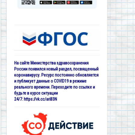
На сайте Министерства здравоохранения
России появился новый раздел, посвященный
коронавирусу. Ресурс постоянно обновляется
и публикует данные о COVID19 в режиме
реального времени. Переходите по ссылке и
будьте в курсе ситуации
24/7:
https://vk.cc/ariB3N