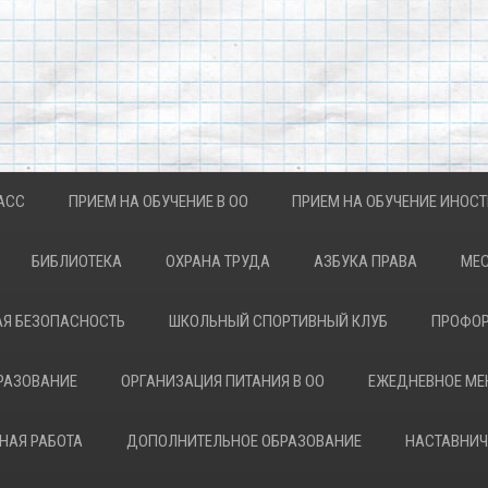
АСС
ПРИЕМ НА ОБУЧЕНИЕ В ОО
ПРИЕМ НА ОБУЧЕНИЕ ИНОС
БИБЛИОТЕКА
ОХРАНА ТРУДА
АЗБУКА ПРАВА
МЕС
Я БЕЗОПАСНОСТЬ
ШКОЛЬНЫЙ СПОРТИВНЫЙ КЛУБ
ПРОФОР
РАЗОВАНИЕ
ОРГАНИЗАЦИЯ ПИТАНИЯ В ОО
ЕЖЕДНЕВНОЕ М
НАЯ РАБОТА
ДОПОЛНИТЕЛЬНОЕ ОБРАЗОВАНИЕ
НАСТАВНИЧ