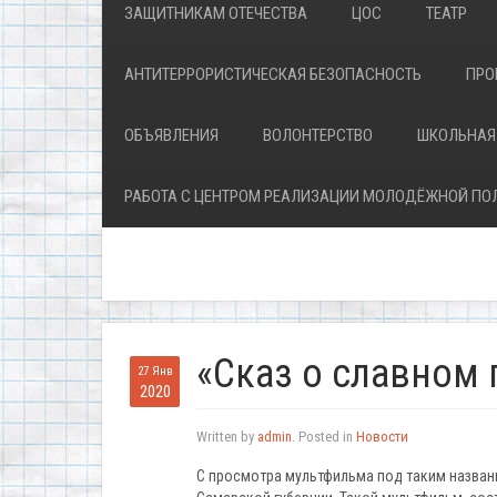
ЗАЩИТНИКАМ ОТЕЧЕСТВА
ЦОС
ТЕАТР
АНТИТЕРРОРИСТИЧЕСКАЯ БЕЗОПАСНОСТЬ
ПРО
ОБЪЯВЛЕНИЯ
ВОЛОНТЕРСТВО
ШКОЛЬНАЯ
РАБОТА С ЦЕНТРОМ РЕАЛИЗАЦИИ МОЛОДЁЖНОЙ ПО
«Сказ о славном 
27 Янв
2020
Written by
admin
. Posted in
Новости
С просмотра мультфильма под таким назван