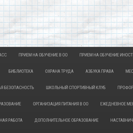
АСС
ПРИЕМ НА ОБУЧЕНИЕ В ОО
ПРИЕМ НА ОБУЧЕНИЕ ИНОС
БИБЛИОТЕКА
ОХРАНА ТРУДА
АЗБУКА ПРАВА
МЕС
Я БЕЗОПАСНОСТЬ
ШКОЛЬНЫЙ СПОРТИВНЫЙ КЛУБ
ПРОФОР
РАЗОВАНИЕ
ОРГАНИЗАЦИЯ ПИТАНИЯ В ОО
ЕЖЕДНЕВНОЕ М
НАЯ РАБОТА
ДОПОЛНИТЕЛЬНОЕ ОБРАЗОВАНИЕ
НАСТАВНИЧ