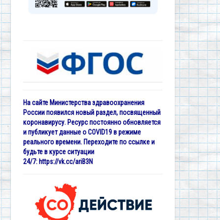
На сайте Министерства здравоохранения
России появился новый раздел, посвященный
коронавирусу. Ресурс постоянно обновляется
и публикует данные о COVID19 в режиме
реального времени. Переходите по ссылке и
будьте в курсе ситуации
24/7:
https://vk.cc/ariB3N