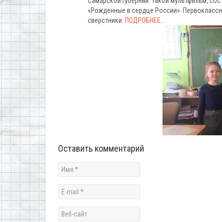
Самарской губернии. Такой мультфильм, сос
«Рожденные в сердце России». Первоклассни
сверстники.
ПОДРОБНЕЕ…
Оставить комментарий