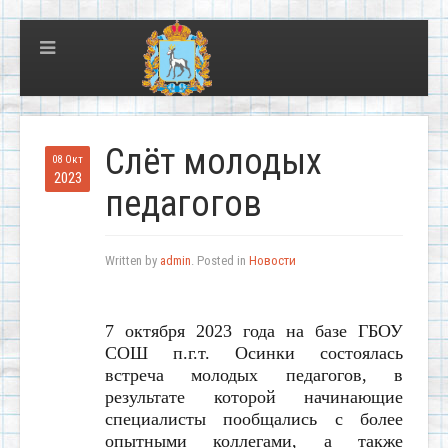
Слёт молодых
08 Окт
2023
педагогов
Written by
admin
. Posted in
Новости
7 октября 2023 года на базе ГБОУ
СОШ п.г.т. Осинки состоялась
встреча молодых педагогов, в
результате которой начинающие
специалисты пообщались с более
опытными коллегами, а также