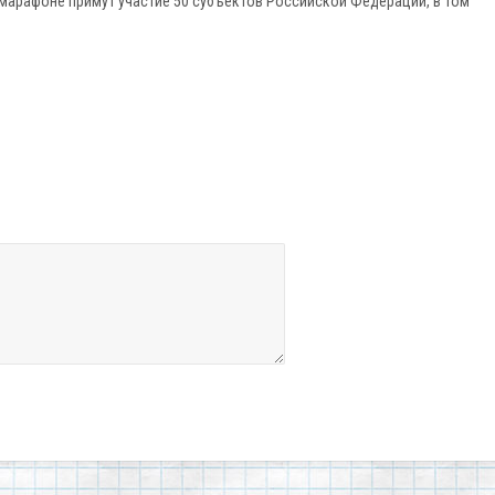
 марафоне примут участие 50 субъектов Российской Федерации, в том