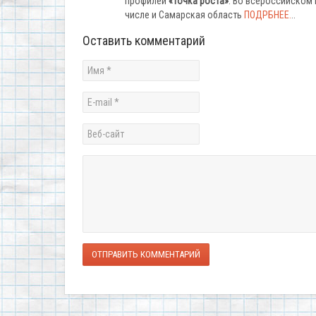
профилей
«Точка роста»
. Во всероссийском
числе и Самарская область
ПОДРБНЕЕ.
..
Оставить комментарий
ОТПРАВИТЬ КОММЕНТАРИЙ