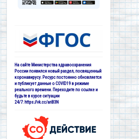
На сайте Министерства здравоохранения
России появился новый раздел, посвященный
коронавирусу. Ресурс постоянно обновляется
и публикует данные о COVID19 в режиме
реального времени. Переходите по ссылке и
будьте в курсе ситуации
24/7:
https://vk.cc/ariB3N