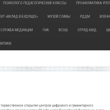
ПСИХОЛОГО-ПЕДАГОГИЧЕСКИЕ КЛАССЫ
ПРОФИЛАКТИКА УПОТ
ЕКТ «ВКЛАД В БУДУЩЕЕ»
МУЗЕЙ СЛАВЫ
РДДМ
ВОЕНН
 СЛУЖБА МЕДИАЦИИ
ГИА
ВСОШ
ОТРЯД ЮИД
Ш
ЛИТИКИ
ся торжественное открытие центров цифрового и гуманитарного