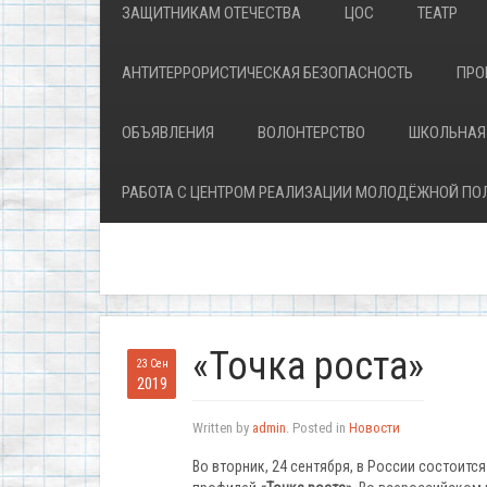
ЗАЩИТНИКАМ ОТЕЧЕСТВА
ЦОС
ТЕАТР
АНТИТЕРРОРИСТИЧЕСКАЯ БЕЗОПАСНОСТЬ
ПРО
ОБЪЯВЛЕНИЯ
ВОЛОНТЕРСТВО
ШКОЛЬНАЯ
РАБОТА С ЦЕНТРОМ РЕАЛИЗАЦИИ МОЛОДЁЖНОЙ ПО
«Точка роста»
23 Сен
2019
Written by
admin
. Posted in
Новости
Во вторник, 24 сентября, в России состоит