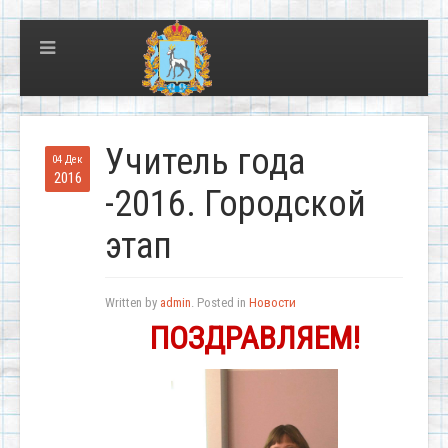
Учитель года
04 Дек
2016
-2016. Городской
этап
Written by
admin
. Posted in
Новости
ПОЗДРАВЛЯЕМ!