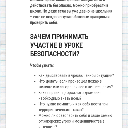
действовать безопасно, можно приобрести в
школе. Но даже если вы уже давно не школьник
– еще не поздно выучить базовые принципы и
проверить себя.
ЗАЧЕМ ПРИНИМАТЬ
УЧАСТИЕ В УРОКЕ
БЕЗОПАСНОСТИ?
Чтобы узнать:
Как действовать в чрезвычайной ситуации?
Что делать, если произошел пожар в
жилище или загорелся лес в летнее время?
Какие правила дорожного движения
необходимо знать всем?
Что нужно помнить и как себя вести при
террористических атаках?
Можно ли обезопасить себя и свою семью
от хакерских угроз и мошенничества в
интернете?