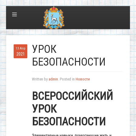
УРОК
13 Апр
2021
БЕЗОПАСНОСТИ
Written by
admin
. Posted in
Новости
ВСЕРОССИЙСКИЙ
УРОК
БЕЗОПАСНОСТИ
Элементарные навыки, помогающие жить и