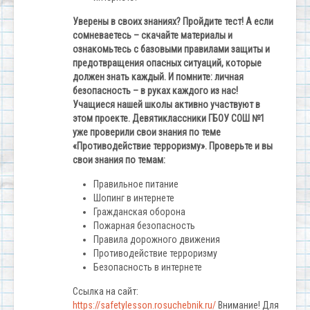
Уверены в своих знаниях? Пройдите тест! А если
сомневаетесь – скачайте материалы и
ознакомьтесь с базовыми правилами защиты и
предотвращения опасных ситуаций, которые
должен знать каждый.
И помните: личная
безопасность – в руках каждого из нас!
Учащиеся нашей школы активно участвуют в
этом проекте.
Девятиклассники ГБОУ СОШ №1
уже проверили свои знания по теме
«Противодействие терроризму».
Проверьте и вы
свои знания по темам:
Правильное питание
Шопинг в интернете
Гражданская оборона
Пожарная безопасность
Правила дорожного движения
Противодействие терроризму
Безопасность в интернете
Ссылка на сайт:
https://safetylesson.rosuchebnik.ru/
Внимание! Для