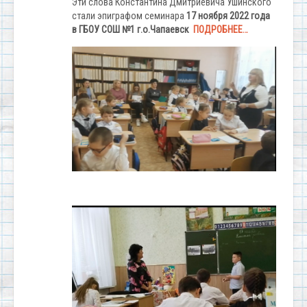
Эти слова Константина Дмитриевича Ушинского
стали эпиграфом семинара
17 ноября 2022 года
в ГБОУ СОШ №1 г.о.Чапаевск
ПОДРОБНЕЕ…