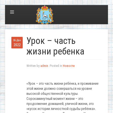
Урок – часть
06 Дек
2022
жизни ребенка
Written by
admin
. Posted in
Новости
«Урок – это часть жизни ребёнка, и проживание
этой жизни должно совершаться на уровне
высокой общественной культуры.
Сорокаминутный момент жизни – это
продолжение домашней, уличной жизни, это
«кусок истории личностной судьбы ребёнка».