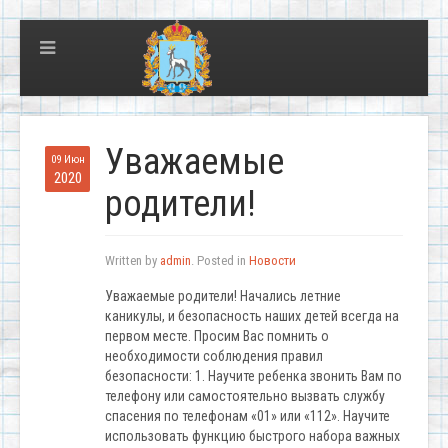
Уважаемые
09 Июн
2020
родители!
Written by
admin
. Posted in
Новости
Уважаемые родители! Начались летние
каникулы, и безопасность наших детей всегда на
первом месте. Просим Вас помнить о
необходимости соблюдения правил
безопасности: 1. Научите ребенка звонить Вам по
телефону или самостоятельно вызвать службу
спасения по телефонам «01» или «112». Научите
использовать функцию быстрого набора важных