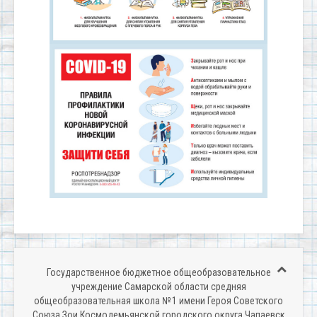
Государственное бюджетное общеобразовательное
учреждение Самарской области средняя
общеобразовательная школа № 1 имени Героя Советского
Союза Зои Космодемьянской городского округа Чапаевск