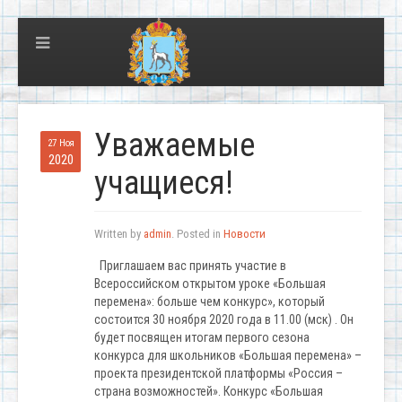
Уважаемые
27 Ноя
2020
учащиеся!
Written by
admin
. Posted in
Новости
Приглашаем вас принять участие в
Всероссийском открытом уроке «Большая
перемена»: больше чем конкурс», который
состоится 30 ноября 2020 года в 11.00 (мск) . Он
будет посвящен итогам первого сезона
конкурса для школьников «Большая перемена» –
проекта президентской платформы «Россия –
страна возможностей». Конкурс «Большая