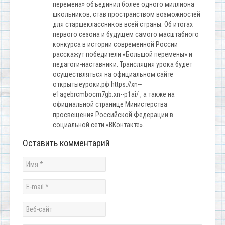
перемена» объединил более одного миллиона
школьников, став пространством возможностей
для старшеклассников всей страны. Об итогах
первого сезона и будущем самого масштабного
конкурса в истории современной России
расскажут победители «Большой перемены» и
педагоги-наставники. Трансляция урока будет
осуществляться на официальном сайте
открытыеуроки.рф https://xn--
e1agebrcmbocm7gb.xn--p1ai/ , а также на
официальной странице Министерства
просвещения Российской Федерации в
социальной сети «ВКонтакте».
Оставить комментарий