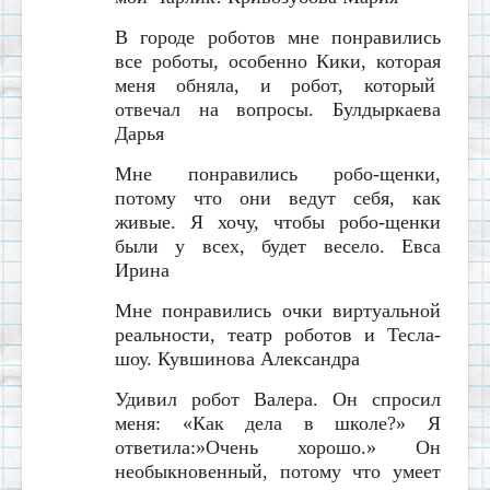
В городе роботов мне понравились
все роботы, особенно Кики, которая
меня обняла, и робот, который
отвечал на вопросы.
Булдыркаева
Дарья
Мне понравились робо-щенки,
потому что они ведут себя, как
живые. Я хочу, чтобы робо-щенки
были у всех, будет весело.
Евса
Ирина
Мне понравились очки виртуальной
реальности, театр роботов и Тесла-
шоу.
Кувшинова Александра
Удивил робот Валера. Он спросил
меня: «Как дела в школе?» Я
ответила:»Очень хорошо.» Он
необыкновенный, потому что умеет