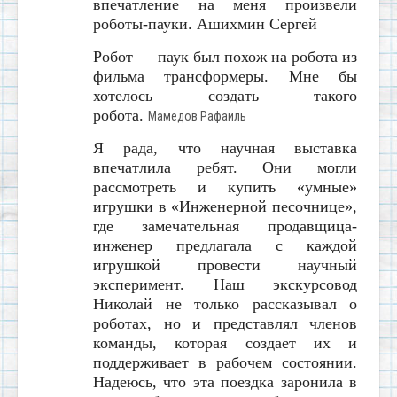
впечатление на меня произвели
роботы-пауки.
Ашихмин Сергей
Робот — паук был похож на робота из
фильма трансформеры. Мне бы
хотелось создать такого
робота.
Мамедов Рафаиль
Я рада, что научная выставка
впечатлила ребят. Они могли
рассмотреть и купить «умные»
игрушки в «Инженерной песочнице»,
где замечательная продавщица-
инженер предлагала с каждой
игрушкой провести научный
эксперимент. Наш экскурсовод
Николай не только рассказывал о
роботах, но и представлял членов
команды, которая создает их и
поддерживает в рабочем состоянии.
Надеюсь, что эта поездка заронила в