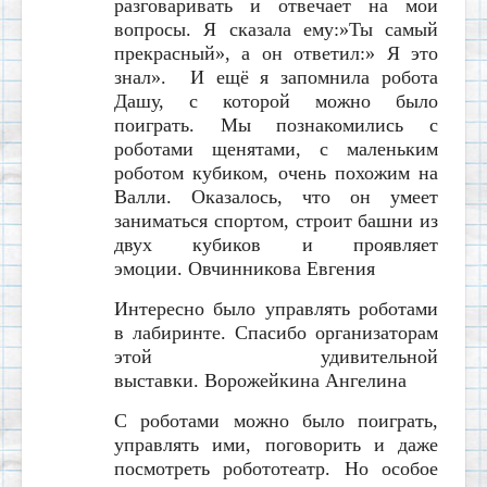
разговаривать и отвечает на мои
вопросы. Я сказала ему:»Ты самый
прекрасный», а он ответил:» Я это
знал».
И ещё я запомнила робота
Дашу, с которой можно было
поиграть. Мы познакомились с
роботами щенятами, с маленьким
роботом кубиком, очень похожим на
Валли.
Оказалось, что он умеет
заниматься спортом, строит башни из
двух кубиков и проявляет
эмоции.
Овчинникова Евгения
Интересно было управлять роботами
в лабиринте. Спасибо организаторам
этой удивительной
выставки.
Ворожейкина Ангелина
С роботами можно было поиграть,
управлять ими, поговорить и даже
посмотреть робототеатр. Но особое