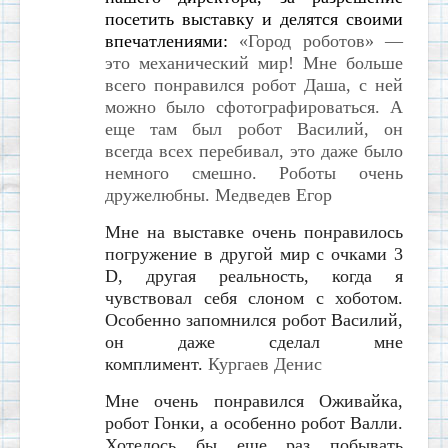
посетить выставку и делятся своими
впечатлениями:
«Город роботов» —
это механический мир! Мне больше
всего понравился робот Даша, с ней
можно было сфотографироваться. А
еще там был робот Василий, он
всегда всех перебивал, это даже было
немного смешно. Роботы очень
дружелюбны.
Медведев Егор
Мне на выставке очень понравилось
погружение в другой мир с очками 3
D, другая реальность, когда я
чувствовал себя слоном с хоботом.
Особенно запомнился робот Василий,
он даже сделал мне
комплимент.
Кургаев Денис
Мне очень понравился Оживайка,
робот Гонки, а особенно робот Валли.
Хотелось бы еще раз побывать