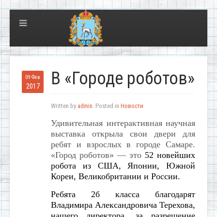
В «Городе роботов»
09 Фев
2017
Written by
admin
. Posted in
Новости
Удивительная интерактивная научная
выставка открыла свои двери для
ребят и взрослых в городе Самаре.
«Город роботов» — это
52 новейших
робота из США, Японии, Южной
Кореи, Великобритании и России.
Ребята 2б класса благодарят
Владимира Александровича Терехова,
нашего директора, за разрешение