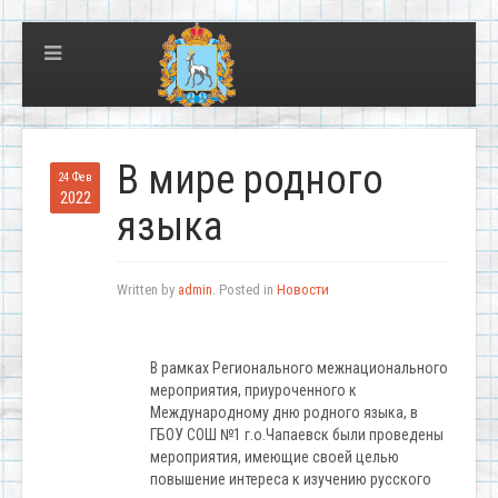
В мире родного
24 Фев
2022
языка
Written by
admin
. Posted in
Новости
В рамках Регионального межнационального
мероприятия, приуроченного к
Международному дню родного языка, в
ГБОУ СОШ №1 г.о.Чапаевск были проведены
мероприятия, имеющие своей целью
повышение интереса к изучению русского